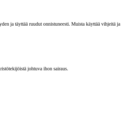
en ja täyttää ruudut onnistuneesti. Muista käyttää vihjeitä ja
ristötekijöistä johtuva ihon sairaus.