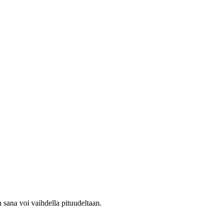
n sana voi vaihdella pituudeltaan.