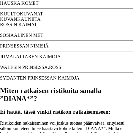
HAUSKA KOMET
KUULTOKUVANAT
KUVANKAUNIITA
ROSSIN KAIMAT
SOSIAALINEN MET
PRINSESSAN NIMISIÄ
JUMALATTAREN KAIMOJA
WALESIN PRINSESSA,ROSS
SYDÄNTEN PRINSESSAN KAIMOJA
Miten ratkaisen ristikoita sanalla
”DIANA*”?
Ei hätää, tässä vinkit ristikon ratkaisemiseen:
Ristikoiden ratkaiseminen voi joskus tuottaa päänvaivaa, erityisesti
silloin kun eteen tulee haastava kohde kuten ”DIANA*”. Mutta ei