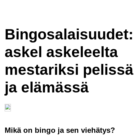
Bingosalaisuudet:
askel askeleelta
mestariksi pelissä
ja elämässä
Mikä on bingo ja sen viehätys?