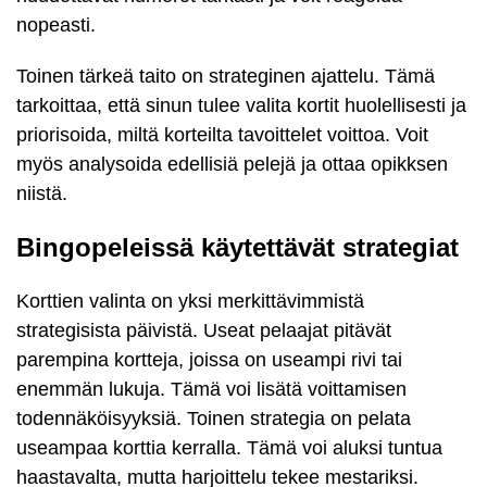
nopeasti.
Toinen tärkeä taito on strateginen ajattelu. Tämä
tarkoittaa, että sinun tulee valita kortit huolellisesti ja
priorisoida, miltä korteilta tavoittelet voittoa. Voit
myös analysoida edellisiä pelejä ja ottaa opikksen
niistä.
Bingopeleissä käytettävät strategiat
Korttien valinta on yksi merkittävimmistä
strategisista päivistä. Useat pelaajat pitävät
parempina kortteja, joissa on useampi rivi tai
enemmän lukuja. Tämä voi lisätä voittamisen
todennäköisyyksiä. Toinen strategia on pelata
useampaa korttia kerralla. Tämä voi aluksi tuntua
haastavalta, mutta harjoittelu tekee mestariksi.