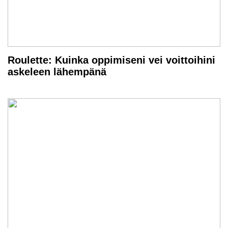
Roulette: Kuinka oppimiseni vei voittoihini
askeleen lähempänä