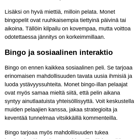
Lisäksi on hyvä miettiä, milloin pelata. Monet
bingopelit ovat ruuhkaisempia tiettyinä päivinä tai
aikoina. Tällöin kilpailu on kovempaa, mutta voittoa
odotettaessa jännitys on korkeimmillaan.
Bingo ja sosiaalinen interaktio
Bingo on ennen kaikkea sosiaalinen peli. Se tarjoaa
erinomaisen mahdollisuuden tavata uusia ihmisiä ja
luoda ystävyyssuhteita. Monet bingo-illan pelaajat
ovat myös samaa mieltä siitä, että pelin aikana
syntyy ainutlaatuista yhteisöllisyyttä. Voit keskustella
muiden pelaajien kanssa, jakaa strategioita ja
keventää tunnelmaa vitsikkäillä kommenteilla.
Bingo tarjoaa myös mahdollisuuden tukea