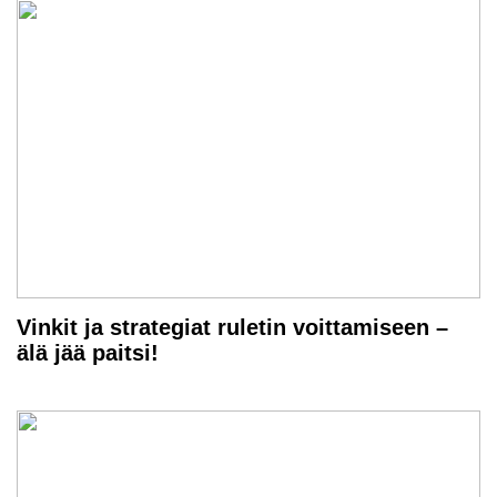
Vinkit ja strategiat ruletin voittamiseen –
älä jää paitsi!