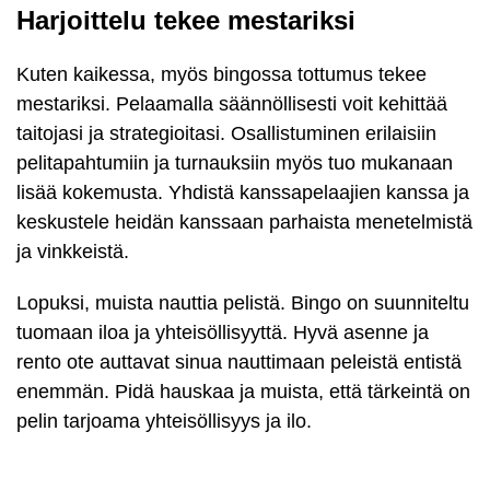
Harjoittelu tekee mestariksi
Kuten kaikessa, myös bingossa tottumus tekee
mestariksi. Pelaamalla säännöllisesti voit kehittää
taitojasi ja strategioitasi. Osallistuminen erilaisiin
pelitapahtumiin ja turnauksiin myös tuo mukanaan
lisää kokemusta. Yhdistä kanssapelaajien kanssa ja
keskustele heidän kanssaan parhaista menetelmistä
ja vinkkeistä.
Lopuksi, muista nauttia pelistä. Bingo on suunniteltu
tuomaan iloa ja yhteisöllisyyttä. Hyvä asenne ja
rento ote auttavat sinua nauttimaan peleistä entistä
enemmän. Pidä hauskaa ja muista, että tärkeintä on
pelin tarjoama yhteisöllisyys ja ilo.