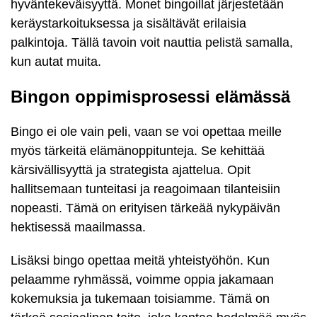
hyväntekeväisyyttä. Monet bingoillat järjestetään
keräystarkoituksessa ja sisältävät erilaisia
palkintoja. Tällä tavoin voit nauttia pelistä samalla,
kun autat muita.
Bingon oppimisprosessi elämässä
Bingo ei ole vain peli, vaan se voi opettaa meille
myös tärkeitä elämänoppitunteja. Se kehittää
kärsivällisyyttä ja strategista ajattelua. Opit
hallitsemaan tunteitasi ja reagoimaan tilanteisiin
nopeasti. Tämä on erityisen tärkeää nykypäivän
hektisessä maailmassa.
Lisäksi bingo opettaa meitä yhteistyöhön. Kun
pelaamme ryhmässä, voimme oppia jakamaan
kokemuksia ja tukemaan toisiamme. Tämä on