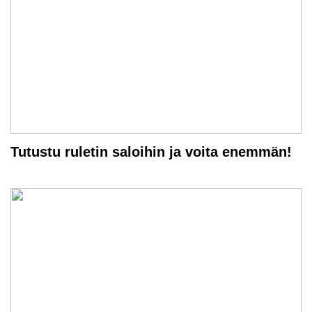
Tutustu ruletin saloihin ja voita enemmän!