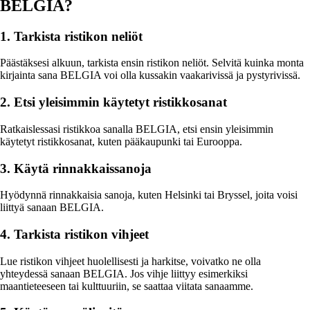
BELGIA?
1. Tarkista ristikon neliöt
Päästäksesi alkuun, tarkista ensin ristikon neliöt. Selvitä kuinka monta
kirjainta sana BELGIA voi olla kussakin vaakarivissä ja pystyrivissä.
2. Etsi yleisimmin käytetyt ristikkosanat
Ratkaislessasi ristikkoa sanalla BELGIA, etsi ensin yleisimmin
käytetyt ristikkosanat, kuten pääkaupunki tai Eurooppa.
3. Käytä rinnakkaissanoja
Hyödynnä rinnakkaisia sanoja, kuten Helsinki tai Bryssel, joita voisi
liittyä sanaan BELGIA.
4. Tarkista ristikon vihjeet
Lue ristikon vihjeet huolellisesti ja harkitse, voivatko ne olla
yhteydessä sanaan BELGIA. Jos vihje liittyy esimerkiksi
maantieteeseen tai kulttuuriin, se saattaa viitata sanaamme.