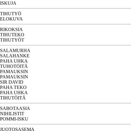
ISKUJA
TIHUTYÖ
ELOKUVA
RIKOKSIA
TIHUTEKO
TIHUTYÖT
SALAMURHA
SALAHANKE
PAHA UHKA
TUHOTÖITÄ
PAMAUKSIN
PAMAUKSIN
SIR DAVID
PAHA TEKO
PAHA UHKA
TIHUTÖITÄ
SABOTAASIA
NIHILISTIT
POMMI-ISKU
JUOTOSASEMA