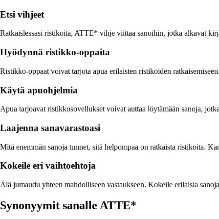
Etsi vihjeet
Ratkaislessasi ristikoita, ATTE* vihje viittaa sanoihin, jotka alkavat ki
Hyödynnä ristikko-oppaita
Ristikko-oppaat voivat tarjota apua erilaisten ristikoiden ratkaisemisee
Käytä apuohjelmia
Apua tarjoavat ristikkosovellukset voivat auttaa löytämään sanoja, jotka
Laajenna sanavarastoasi
Mitä enemmän sanoja tunnet, sitä helpompaa on ratkaista ristikoita. Kannat
Kokeile eri vaihtoehtoja
Älä jumaudu yhteen mahdolliseen vastaukseen. Kokeile erilaisia sanoja,
Synonyymit sanalle ATTE*