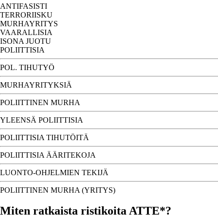
ANTIFASISTI
TERRORIISKU
MURHAYRITYS
VAARALLISIA
ISONA JUOTU
POLIITTISIA
POL. TIHUTYÖ
MURHAYRITYKSIÄ
POLIITTINEN MURHA
YLEENSÄ POLIITTISIA
POLIITTISIA TIHUTÖITÄ
POLIITTISIA ÄÄRITEKOJA
LUONTO-OHJELMIEN TEKIJÄ
POLIITTINEN MURHA (YRITYS)
Miten ratkaista ristikoita ATTE*?