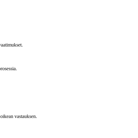
 vaatimukset.
rosessia.
 oikean vastauksen.