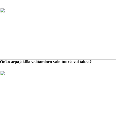
Onko arpajaisilla voittaminen vain tuuria vai taitoa?