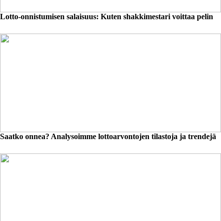
Lotto-onnistumisen salaisuus: Kuten shakkimestari voittaa pelin
Saatko onnea? Analysoimme lottoarvontojen tilastoja ja trendejä