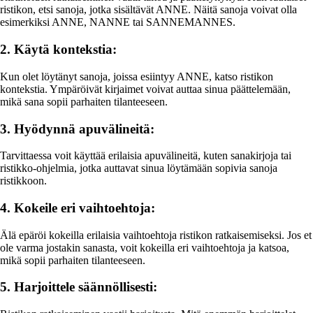
ristikon, etsi sanoja, jotka sisältävät ANNE. Näitä sanoja voivat olla
esimerkiksi ANNE, NANNE tai SANNEMANNES.
2. Käytä kontekstia:
Kun olet löytänyt sanoja, joissa esiintyy ANNE, katso ristikon
kontekstia. Ympäröivät kirjaimet voivat auttaa sinua päättelemään,
mikä sana sopii parhaiten tilanteeseen.
3. Hyödynnä apuvälineitä:
Tarvittaessa voit käyttää erilaisia apuvälineitä, kuten sanakirjoja tai
ristikko-ohjelmia, jotka auttavat sinua löytämään sopivia sanoja
ristikkoon.
4. Kokeile eri vaihtoehtoja:
Älä epäröi kokeilla erilaisia vaihtoehtoja ristikon ratkaisemiseksi. Jos et
ole varma jostakin sanasta, voit kokeilla eri vaihtoehtoja ja katsoa,
mikä sopii parhaiten tilanteeseen.
5. Harjoittele säännöllisesti: