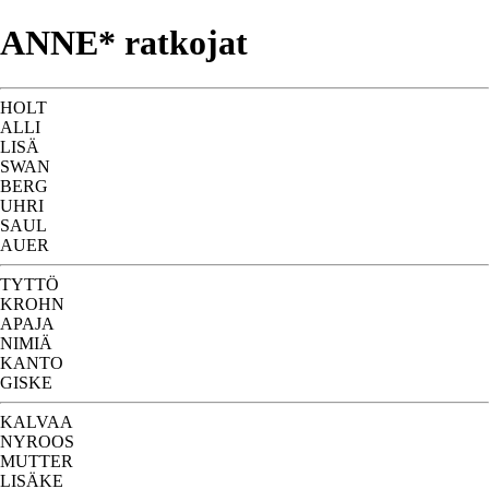
ANNE* ratkojat
HOLT
ALLI
LISÄ
SWAN
BERG
UHRI
SAUL
AUER
TYTTÖ
KROHN
APAJA
NIMIÄ
KANTO
GISKE
KALVAA
NYROOS
MUTTER
LISÄKE