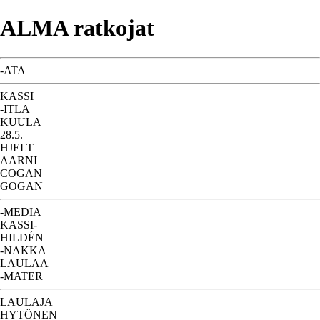
ALMA ratkojat
-ATA
KASSI
-ITLA
KUULA
28.5.
HJELT
AARNI
COGAN
GOGAN
-MEDIA
KASSI-
HILDÉN
-NAKKA
LAULAA
-MATER
LAULAJA
HYTÖNEN