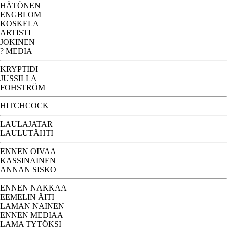
HÄTÖNEN
ENGBLOM
KOSKELA
ARTISTI
JOKINEN
? MEDIA
KRYPTIDI
JUSSILLA
FOHSTRÖM
HITCHCOCK
LAULAJATAR
LAULUTÄHTI
ENNEN OIVAA
KASSINAINEN
ANNAN SISKO
ENNEN NAKKAA
EEMELIN ÄITI
LAMAN NAINEN
ENNEN MEDIAA
LAMA TYTÖKSI