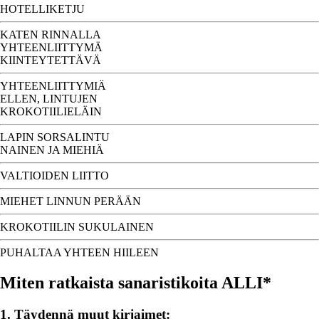
HOTELLIKETJU
KATEN RINNALLA
YHTEENLIITTYMÄ
KIINTEYTETTÄVÄ
YHTEENLIITTYMIÄ
ELLEN, LINTUJEN
KROKOTIILIELÄIN
LAPIN SORSALINTU
NAINEN JA MIEHIÄ
VALTIOIDEN LIITTO
MIEHET LINNUN PERÄÄN
KROKOTIILIN SUKULAINEN
PUHALTAA YHTEEN HIILEEN
Miten ratkaista sanaristikoita ALLI*
1. Täydennä muut kirjaimet: