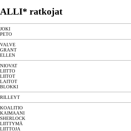
ALLI* ratkojat
JOKI
PETO
VALVE
GRANT
ELLEN
NIOVAT
LIITTO
LIITOT
LAITOT
BLOKKI
RILLEYT
KOALITIO
KAIMAANI
SHERLOCK
LIITTYMÄ
LIITTOJA