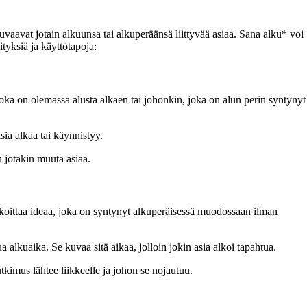
vaavat jotain alkuunsa tai alkuperäänsä liittyvää asiaa. Sana alku* voi
ityksiä ja käyttötapoja:
 joka on olemassa alusta alkaen tai johonkin, joka on alun perin syntynyt
sia alkaa tai käynnistyy.
n jotakin muuta asiaa.
rkoittaa ideaa, joka on syntynyt alkuperäisessä muodossaan ilman
alkuaika. Se kuvaa sitä aikaa, jolloin jokin asia alkoi tapahtua.
utkimus lähtee liikkeelle ja johon se nojautuu.