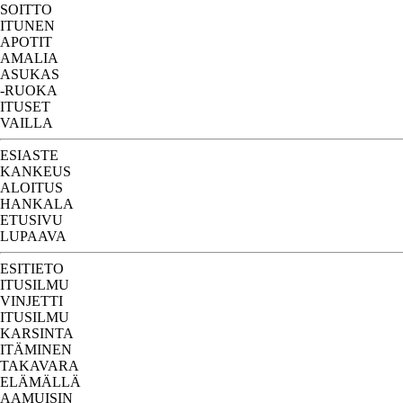
SOITTO
ITUNEN
APOTIT
AMALIA
ASUKAS
-RUOKA
ITUSET
VAILLA
ESIASTE
KANKEUS
ALOITUS
HANKALA
ETUSIVU
LUPAAVA
ESITIETO
ITUSILMU
VINJETTI
ITUSILMU
KARSINTA
ITÄMINEN
TAKAVARA
ELÄMÄLLÄ
AAMUISIN