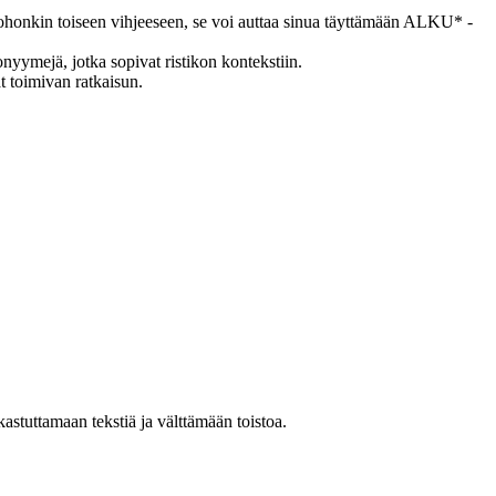
 johonkin toiseen vihjeeseen, se voi auttaa sinua täyttämään ALKU* -
nyymejä, jotka sopivat ristikon kontekstiin.
t toimivan ratkaisun.
astuttamaan tekstiä ja välttämään toistoa.