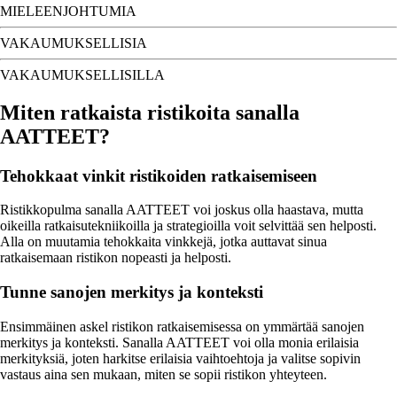
MIELEENJOHTUMIA
VAKAUMUKSELLISIA
VAKAUMUKSELLISILLA
Miten ratkaista ristikoita sanalla
AATTEET?
Tehokkaat vinkit ristikoiden ratkaisemiseen
Ristikkopulma sanalla AATTEET voi joskus olla haastava, mutta
oikeilla ratkaisutekniikoilla ja strategioilla voit selvittää sen helposti.
Alla on muutamia tehokkaita vinkkejä, jotka auttavat sinua
ratkaisemaan ristikon nopeasti ja helposti.
Tunne sanojen merkitys ja konteksti
Ensimmäinen askel ristikon ratkaisemisessa on ymmärtää sanojen
merkitys ja konteksti. Sanalla AATTEET voi olla monia erilaisia
merkityksiä, joten harkitse erilaisia vaihtoehtoja ja valitse sopivin
vastaus aina sen mukaan, miten se sopii ristikon yhteyteen.