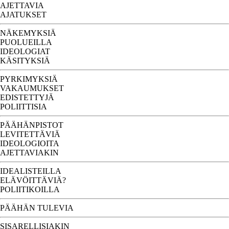
AJETTAVIA
AJATUKSET
NÄKEMYKSIÄ
PUOLUEILLA
IDEOLOGIAT
KÄSITYKSIÄ
PYRKIMYKSIÄ
VAKAUMUKSET
EDISTETTYJÄ
POLIITTISIA
PÄÄHÄNPISTOT
LEVITETTÄVIÄ
IDEOLOGIOITA
AJETTAVIAKIN
IDEALISTEILLA
ELÄVÖITTÄVIÄ?
POLIITIKOILLA
PÄÄHÄN TULEVIA
SISARELLISIAKIN