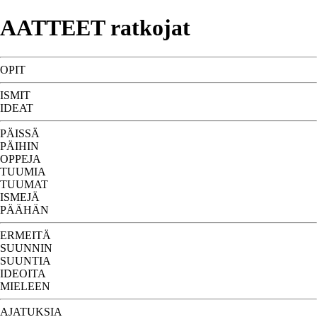
AATTEET ratkojat
OPIT
ISMIT
IDEAT
PÄISSÄ
PÄIHIN
OPPEJA
TUUMIA
TUUMAT
ISMEJÄ
PÄÄHÄN
ERMEITÄ
SUUNNIN
SUUNTIA
IDEOITA
MIELEEN
AJATUKSIA